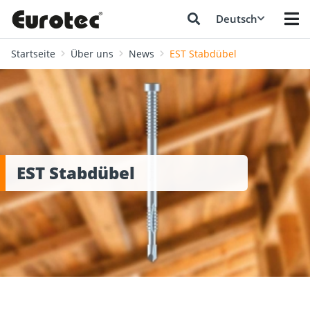
Deutsch
Startseite
Über uns
News
EST Stabdübel
EST Stabdübel