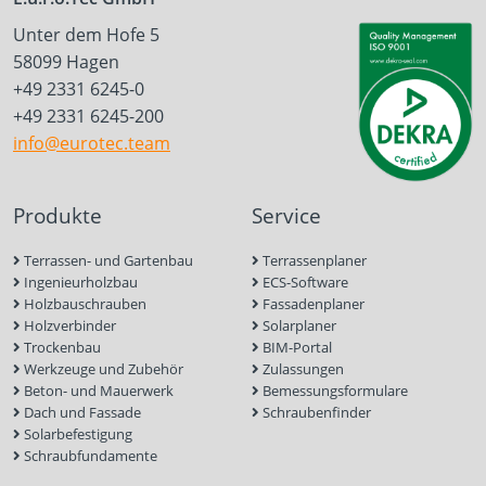
Unter dem Hofe 5
58099 Hagen
+49 2331 6245-0
+49 2331 6245-200
info@eurotec.team
Produkte
Service
Terrassen- und Gartenbau
Terrassenplaner
Ingenieurholzbau
ECS-Software
Holzbauschrauben
Fassadenplaner
Holzverbinder
Solarplaner
Trockenbau
BIM-Portal
Werkzeuge und Zubehör
Zulassungen
Beton- und Mauerwerk
Bemessungsformulare
Dach und Fassade
Schraubenfinder
Solarbefestigung
Schraubfundamente