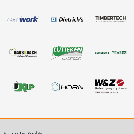
E.u.r.o.Tec GmbH