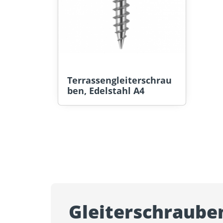
Terrassengleiterschrau
ben, Edelstahl A4
Gleiterschrauben