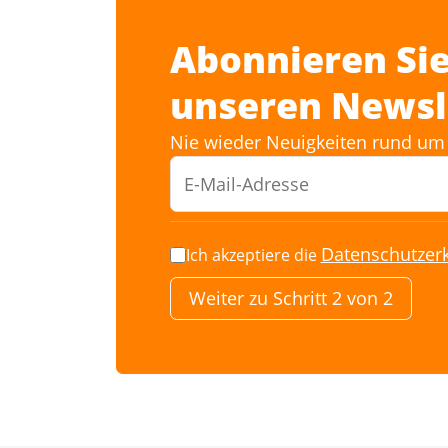
Abonnieren Sie
unseren Newsl
Nie wieder Neuigkeiten rund um 
Datenschutzer
Ich akzeptiere die
Weiter zu Schritt 2 von 2