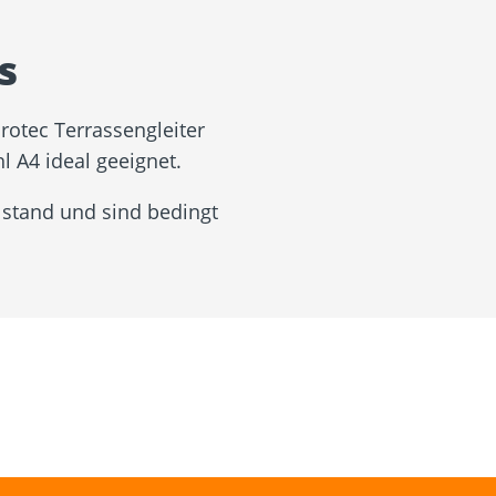
s
otec Terrassengleiter
l A4 ideal geeignet.
 stand und sind bedingt