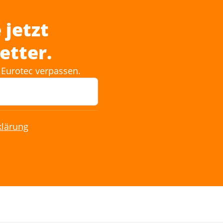
 jetzt
etter.
Eurotec verpassen.
klärung