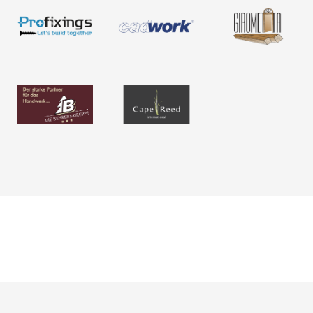
BIM-Portal
Kataloge
Bemessung