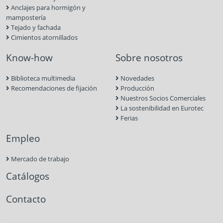
Anclajes para hormigón y
mampostería
Tejado y fachada
Cimientos atornillados
Know-how
Sobre nosotros
Biblioteca multimedia
Novedades
Recomendaciones de fijación
Producción
Nuestros Socios Comerciales
La sostenibilidad en Eurotec
Ferias
Empleo
Mercado de trabajo
Catálogos
Contacto