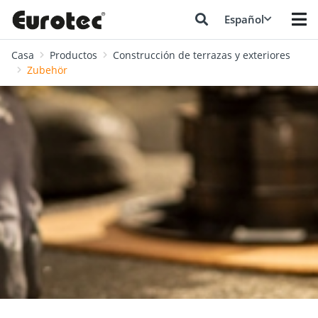
Español
Casa
Productos
Construcción de terrazas y exteriores
Zubehör