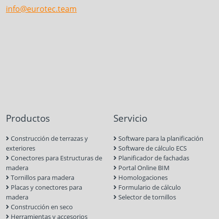
info@eurotec.team
Productos
Servicio
Construcción de terrazas y
Software para la planificación
exteriores
Software de cálculo ECS
Conectores para Estructuras de
Planificador de fachadas
madera
Portal Online BIM
Tornillos para madera
Homologaciones
Placas y conectores para
Formulario de cálculo
madera
Selector de tornillos
Construcción en seco
Herramientas y accesorios