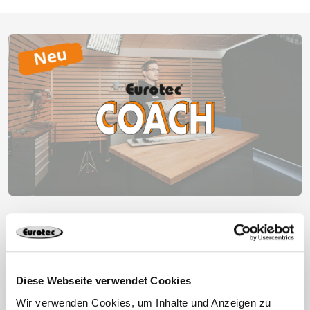
Eurotec Coach – demnächst
verfügbar
Jetzt kostenfrei starten!
Diese Webseite verwendet Cookies
Wir verwenden Cookies, um Inhalte und Anzeigen zu