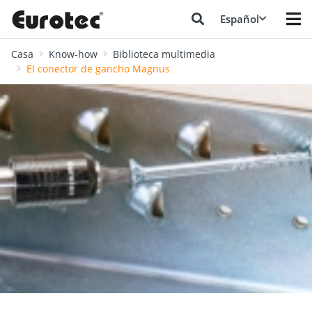
Español
Casa
Know-how
Biblioteca multimedia
El conector de gancho Magnus