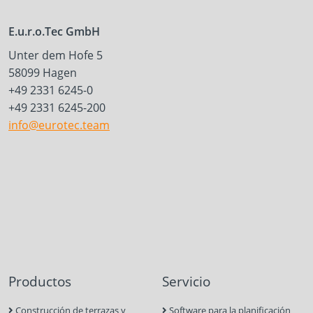
E.u.r.o.Tec GmbH
Unter dem Hofe 5
58099 Hagen
+49 2331 6245-0
+49 2331 6245-200
info@eurotec.team
Productos
Servicio
Construcción de terrazas y
Software para la planificación