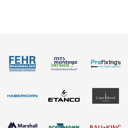
Novedades
Catálogos
Portal de empleo