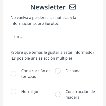
Newsletter
No vuelva a perderse las noticias y la
información sobre Eurotec
¿Sobre qué temas le gustaría estar informado?
(Es posible una selección múltiple)
Construcción de
Fachada
terrazas
Hormigón
Construcción de
madera