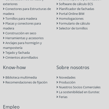
exteriores
Software de cálculo ECS
Conectores para Estructuras de
Planificador de fachadas
madera
Portal Online BIM
Tornillos para madera
Homologaciones
Placas y conectores para
Formulario de cálculo
madera
Selector de tornillos
Construcción en seco
Herramientas y accesorios
Anclajes para hormigón y
mampostería
Tejado y fachada
Cimientos atornillados
Know-how
Sobre nosotros
Biblioteca multimedia
Novedades
Recomendaciones de fijación
Producción
Nuestros Socios Comerciales
La sostenibilidad en Eurotec
Ferias
Empleo