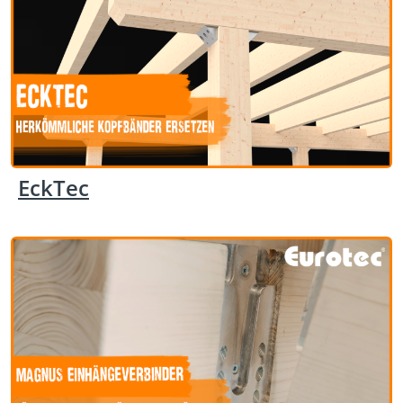
EckTec