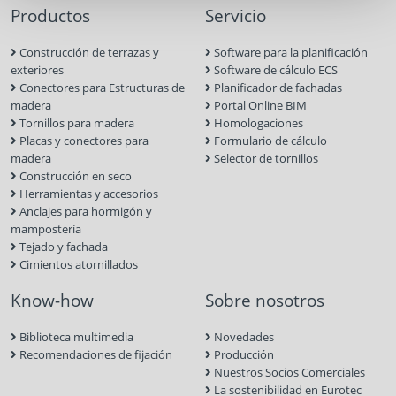
Productos
Servicio
Construcción de terrazas y
Software para la planificación
exteriores
Software de cálculo ECS
Conectores para Estructuras de
Planificador de fachadas
madera
Portal Online BIM
Tornillos para madera
Homologaciones
Placas y conectores para
Formulario de cálculo
madera
Selector de tornillos
Construcción en seco
Herramientas y accesorios
Anclajes para hormigón y
mampostería
Tejado y fachada
Cimientos atornillados
Know-how
Sobre nosotros
Biblioteca multimedia
Novedades
Recomendaciones de fijación
Producción
Nuestros Socios Comerciales
La sostenibilidad en Eurotec