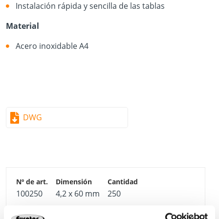
Instalación rápida y sencilla de las tablas
Material
Acero inoxidable A4
DWG
100250
4,2 x 60 mm
250