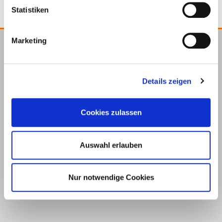
Statistiken
Marketing
E.u.r.o.Tec GmbH
Unter dem Hofe 5
Details zeigen
58099 Hagen
+49 2331 6245-0
+49 2331 6245-200
Cookies zulassen
info@eurotec.team
Auswahl erlauben
Nur notwendige Cookies