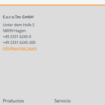
E.u.r.o.Tec GmbH
Unter dem Hofe 5
58099 Hagen
+49 2331 6245-0
+49 2331 6245-200
info@eurotec.team
Productos
Servicio