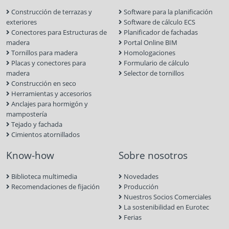
Construcción de terrazas y
Software para la planificación
exteriores
Software de cálculo ECS
Conectores para Estructuras de
Planificador de fachadas
madera
Portal Online BIM
Tornillos para madera
Homologaciones
Placas y conectores para
Formulario de cálculo
madera
Selector de tornillos
Construcción en seco
Herramientas y accesorios
Anclajes para hormigón y
mampostería
Tejado y fachada
Cimientos atornillados
Know-how
Sobre nosotros
Biblioteca multimedia
Novedades
Recomendaciones de fijación
Producción
Nuestros Socios Comerciales
La sostenibilidad en Eurotec
Ferias