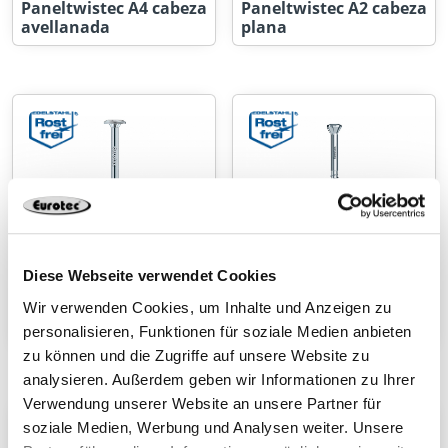
Paneltwistec A4 cabeza
Paneltwistec A2 cabeza
avellanada
plana
Diese Webseite verwendet Cookies
Wir verwenden Cookies, um Inhalte und Anzeigen zu
Paneltwistec A4 cabeza
Paneltwistec A4 cabeza
plana
decorativa
personalisieren, Funktionen für soziale Medien anbieten
zu können und die Zugriffe auf unsere Website zu
analysieren. Außerdem geben wir Informationen zu Ihrer
Verwendung unserer Website an unsere Partner für
soziale Medien, Werbung und Analysen weiter. Unsere