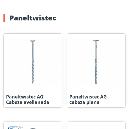
Paneltwistec
Paneltwistec AG
Paneltwistec AG
Cabeza avellanada
cabeza plana