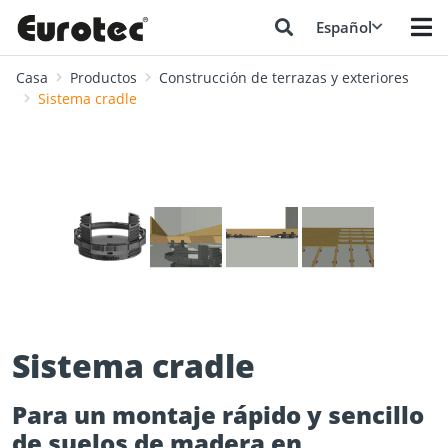
Español
Casa
Productos
Construcción de terrazas y exteriores
Sistema cradle
❮
❯
Sistema cradle
Para un montaje rápido y sencillo
de suelos de madera en