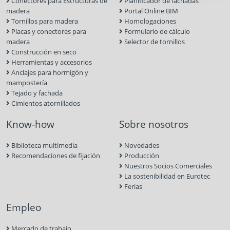
Conectores para Estructuras de
Planificador de fachadas
madera
Portal Online BIM
Tornillos para madera
Homologaciones
Placas y conectores para
Formulario de cálculo
madera
Selector de tornillos
Construcción en seco
Herramientas y accesorios
Anclajes para hormigón y
mampostería
Tejado y fachada
Cimientos atornillados
Know-how
Sobre nosotros
Biblioteca multimedia
Novedades
Recomendaciones de fijación
Producción
Nuestros Socios Comerciales
La sostenibilidad en Eurotec
Ferias
Empleo
Mercado de trabajo