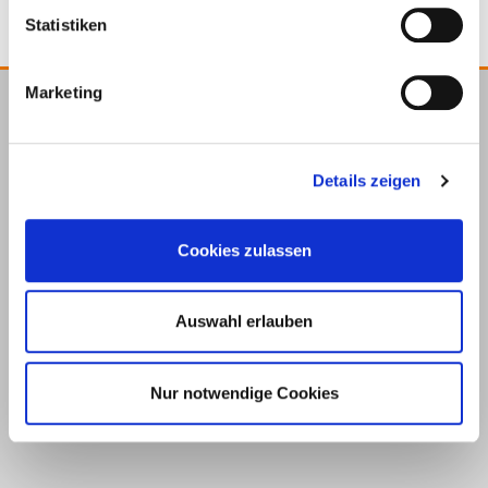
Statistiken
Marketing
E.u.r.o.Tec GmbH
Unter dem Hofe 5
Details zeigen
58099 Hagen
+49 2331 6245-0
+49 2331 6245-200
Cookies zulassen
info@eurotec.team
Auswahl erlauben
Nur notwendige Cookies