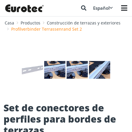
Español
Casa
Productos
Construcción de terrazas y exteriores
Profilverbinder Terrassenrand Set 2
❮
❯
Set de conectores de
perfiles para bordes de
terrazas