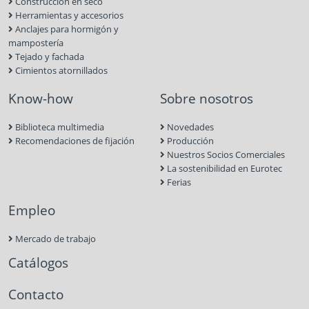
Construcción en seco
Herramientas y accesorios
Anclajes para hormigón y
mampostería
Tejado y fachada
Cimientos atornillados
Know-how
Sobre nosotros
Biblioteca multimedia
Novedades
Recomendaciones de fijación
Producción
Nuestros Socios Comerciales
La sostenibilidad en Eurotec
Ferias
Empleo
Mercado de trabajo
Catálogos
Contacto