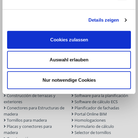
+49 2331 6245-200
info@eurotec.team
Details zeigen
Cookies zulassen
Auswahl erlauben
Nur notwendige Cookies
Productos
Servicio
Construcción de terrazas y
Software para la planificación
exteriores
Software de cálculo ECS
Conectores para Estructuras de
Planificador de fachadas
madera
Portal Online BIM
Tornillos para madera
Homologaciones
Placas y conectores para
Formulario de cálculo
madera
Selector de tornillos