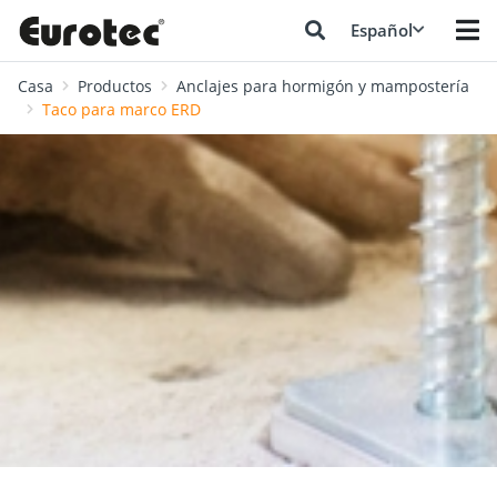
Español
Casa
Productos
Anclajes para hormigón y mampostería
Taco para marco ERD