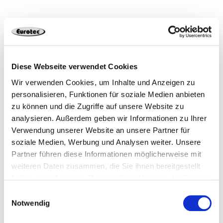
Productos adecuados
Diese Webseite verwendet Cookies
Wir verwenden Cookies, um Inhalte und Anzeigen zu
personalisieren, Funktionen für soziale Medien anbieten
zu können und die Zugriffe auf unsere Website zu
analysieren. Außerdem geben wir Informationen zu Ihrer
Verwendung unserer Website an unsere Partner für
Broca escalonada 50X
Drill Tool 50X
soziale Medien, Werbung und Analysen weiter. Unsere
Partner führen diese Informationen möglicherweise mit
weiteren Daten zusammen, die Sie ihnen bereitgestellt
haben oder die sie im Rahmen Ihrer Nutzung der Dienste
gesammelt haben.
Einwilligungsauswahl
Notwendig