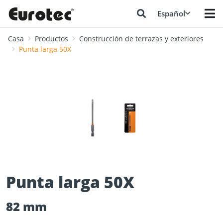
Español
Casa
Productos
Construcción de terrazas y exteriores
Punta larga 50X
❮
❯
Punta larga 50X
82 mm