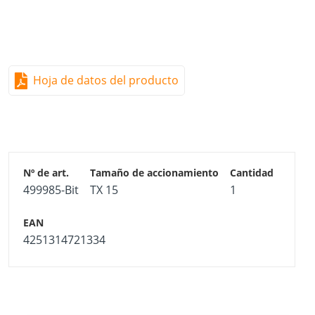
Hoja de datos del producto
499985-Bit
TX 15
1
4251314721334