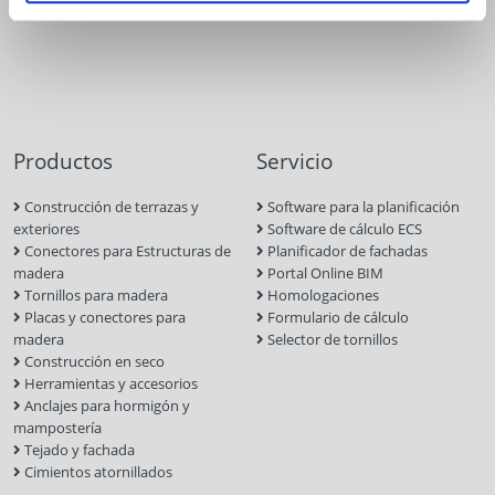
Productos
Servicio
Construcción de terrazas y
Software para la planificación
exteriores
Software de cálculo ECS
Conectores para Estructuras de
Planificador de fachadas
madera
Portal Online BIM
Tornillos para madera
Homologaciones
Placas y conectores para
Formulario de cálculo
madera
Selector de tornillos
Construcción en seco
Herramientas y accesorios
Anclajes para hormigón y
mampostería
Tejado y fachada
Cimientos atornillados