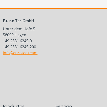
E.u.r.o.Tec GmbH
Unter dem Hofe 5
58099 Hagen
+49 2331 6245-0
+49 2331 6245-200
info@eurotec.team
Productos
Servicio