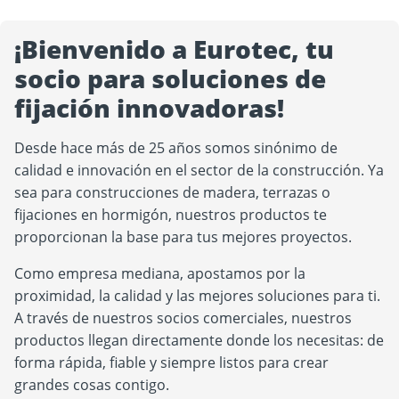
¡Bienvenido a Eurotec, tu
socio para soluciones de
fijación innovadoras!
Desde hace más de 25 años somos sinónimo de
Play Video
calidad e innovación en el sector de la construcción. Ya
YouTube content loads after clicking.
sea para construcciones de madera, terrazas o
fijaciones en hormigón, nuestros productos te
proporcionan la base para tus mejores proyectos.
Como empresa mediana, apostamos por la
proximidad, la calidad y las mejores soluciones para ti.
A través de nuestros socios comerciales, nuestros
productos llegan directamente donde los necesitas: de
forma rápida, fiable y siempre listos para crear
grandes cosas contigo.