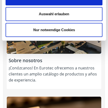
Auswahl erlauben
Nur notwendige Cookies
Sobre nosotros
¡Conózcanos! En Eurotec ofrecemos a nuestros
clientes un amplio catálogo de productos y años
de experiencia.