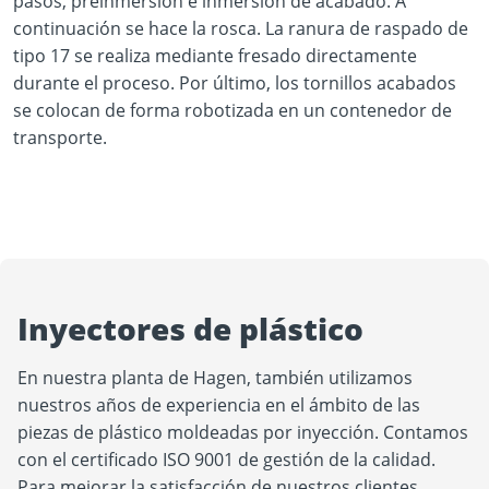
pasos, preinmersión e inmersión de acabado. A
YouTube content loads after clicking.
continuación se hace la rosca. La ranura de raspado de
tipo 17 se realiza mediante fresado directamente
durante el proceso. Por último, los tornillos acabados
se colocan de forma robotizada en un contenedor de
transporte.
Inyectores de plástico
En nuestra planta de Hagen, también utilizamos
nuestros años de experiencia en el ámbito de las
piezas de plástico moldeadas por inyección. Contamos
con el certificado ISO 9001 de gestión de la calidad.
Para mejorar la satisfacción de nuestros clientes,