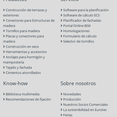
Construcción de terrazas y
Software para la planificación
exteriores
Software de cálculo ECS
Conectores para Estructuras de
Planificador de fachadas
madera
Portal Online BIM
Tornillos para madera
Homologaciones
Placas y conectores para
Formulario de cálculo
madera
Selector de tornillos
Construcción en seco
Herramientas y accesorios
Anclajes para hormigón y
mampostería
Tejado y fachada
Cimientos atornillados
Know-how
Sobre nosotros
Biblioteca multimedia
Novedades
Recomendaciones de fijación
Producción
Nuestros Socios Comerciales
La sostenibilidad en Eurotec
Ferias