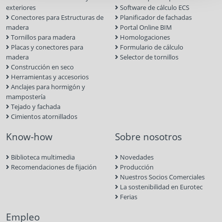
exteriores
Software de cálculo ECS
Conectores para Estructuras de
Planificador de fachadas
madera
Portal Online BIM
Tornillos para madera
Homologaciones
Placas y conectores para
Formulario de cálculo
madera
Selector de tornillos
Construcción en seco
Herramientas y accesorios
Anclajes para hormigón y
mampostería
Tejado y fachada
Cimientos atornillados
Know-how
Sobre nosotros
Biblioteca multimedia
Novedades
Recomendaciones de fijación
Producción
Nuestros Socios Comerciales
La sostenibilidad en Eurotec
Ferias
Empleo