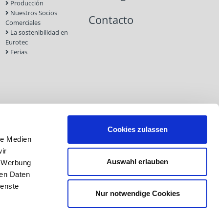
Producción
Nuestros Socios
Contacto
Comerciales
La sostenibilidad en
Eurotec
Ferias
Cookies zulassen
le Medien
ir
Auswahl erlauben
, Werbung
Aviso legal
Protección de datos
CGC
ren Daten
ienste
Nur notwendige Cookies