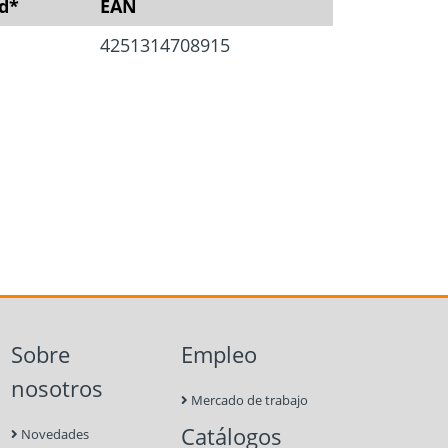
d*
EAN
4251314708915
Sobre
Empleo
nosotros
Mercado de trabajo
Catálogos
Novedades