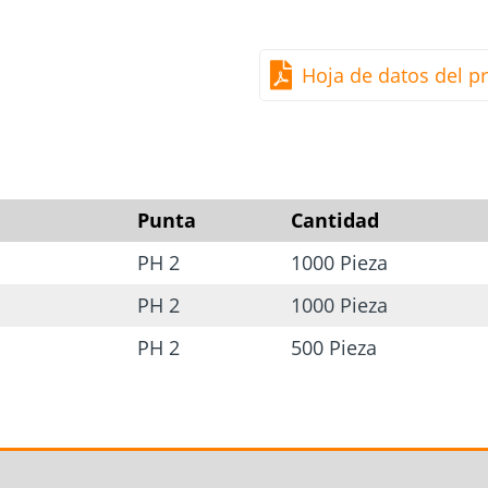
Hoja de datos del p
Punta
Cantidad
PH 2
1000 Pieza
PH 2
1000 Pieza
PH 2
500 Pieza