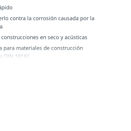
ápido
rlo contra la corrosión causada por la
a
 construcciones en seco y acústicas
a para materiales de construcción
ma DIN 18182