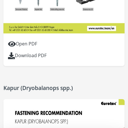
Open PDF
Download PDF
Kapur (Dryobalanops spp.)