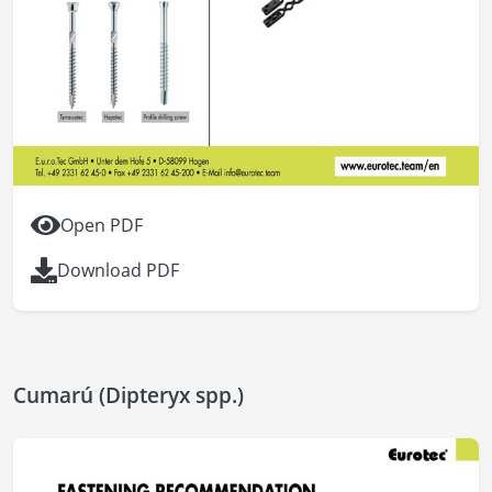
Open PDF
Download PDF
Cumarú (Dipteryx spp.)