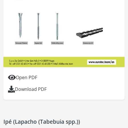
Open PDF
Download PDF
Ipé (Lapacho (Tabebuia spp.))