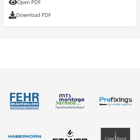
Open PDF
Download PDF
Discover our products
About us
Contact