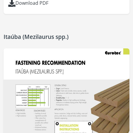
Download PDF
Itaúba (Mezilaurus spp.)