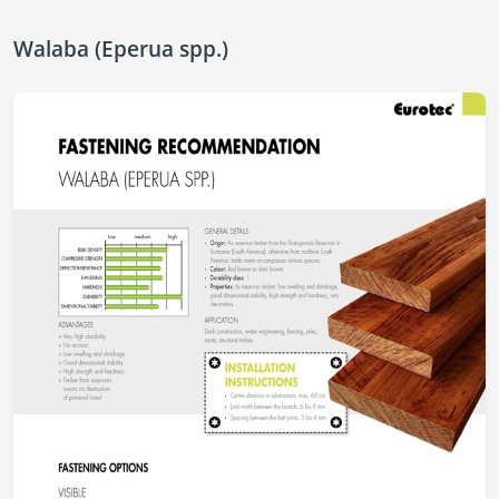
Walaba (Eperua spp.)