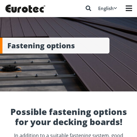
English
Fastening options
Possible fastening options
for your decking boards!
In addition to a suitable fastening system, good