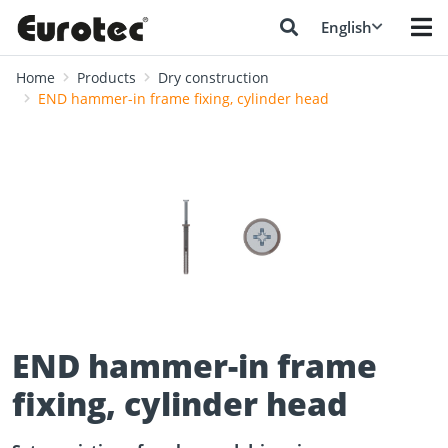
English
Home
Products
Dry construction
END hammer-in frame fixing, cylinder head
❮
❯
END hammer-in frame
fixing, cylinder head