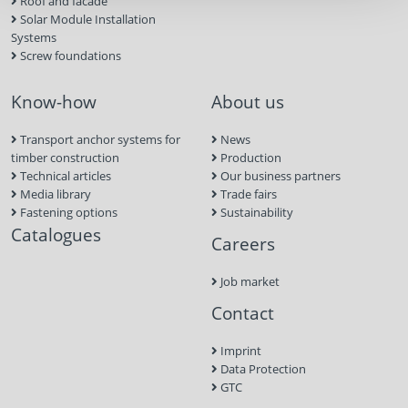
Roof and facade
Solar Module Installation
Systems
Screw foundations
Know-how
About us
Transport anchor systems for
News
timber construction
Production
Technical articles
Our business partners
Media library
Trade fairs
Fastening options
Sustainability
Catalogues
Careers
Job market
Contact
Imprint
Data Protection
GTC