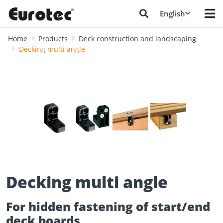
English
Home
Products
Deck construction and landscaping
Decking multi angle
❮
❯
Decking multi angle
For hidden fastening of start/end
deck boards