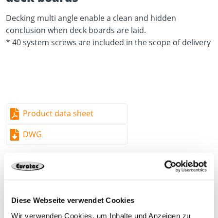
Decking multi angle enable a clean and hidden
conclusion when deck boards are laid.
* 40 system screws are included in the scope of delivery
Product data sheet
DWG
Diese Webseite verwendet Cookies
975584
Hard plastic
10
4250207467380
Wir verwenden Cookies, um Inhalte und Anzeigen zu