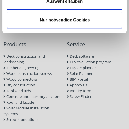
Auswahl erlauben
Nur notwendige Cookies
Products
Service
Deck construction and
Deck software
landscaping
ECS calculation program
Timber engineering
Façade planner
Wood construction screws
Solar Planner
Wood connectors
BIM Portal
Dry construction
Approvals
Tools and aids
Inquiry form
Concrete and masonry anchors
Screw Finder
Roof and facade
Solar Module Installation
Systems
Screw foundations