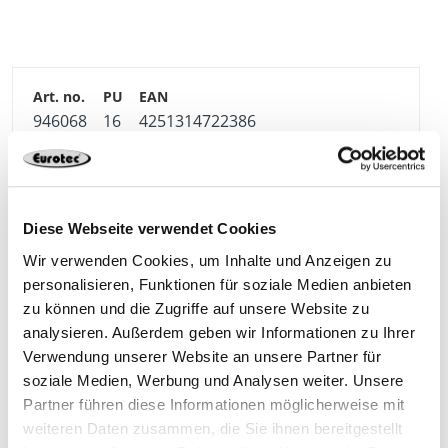
For assembly purposes, the side bracket can be
separated into two individual parts: the clip and the Fix-
Clip.
946068
16
4251314722386
Diese Webseite verwendet Cookies
Wir verwenden Cookies, um Inhalte und Anzeigen zu
Matching products
personalisieren, Funktionen für soziale Medien anbieten
zu können und die Zugriffe auf unsere Website zu
analysieren. Außerdem geben wir Informationen zu Ihrer
Verwendung unserer Website an unsere Partner für
soziale Medien, Werbung und Analysen weiter. Unsere
Partner führen diese Informationen möglicherweise mit
weiteren Daten zusammen, die Sie ihnen bereitgestellt