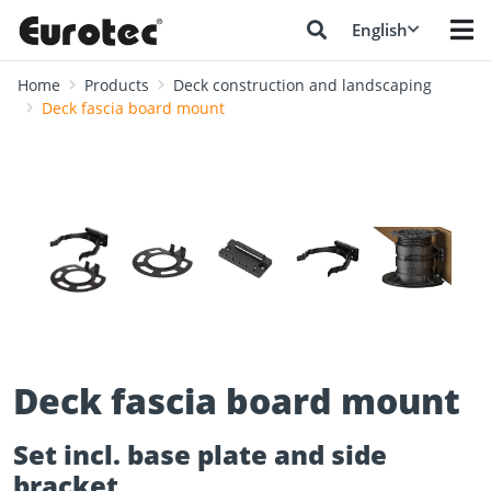
English
Home
Products
Deck construction and landscaping
Deck fascia board mount
❮
❯
Deck fascia board mount
Set incl. base plate and side
bracket