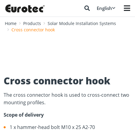
English
Home
Products
Solar Module Installation Systems
Cross connector hook
Cross connector hook
The cross connector hook is used to cross-connect two
mounting profiles.
Scope of delivery
1 x hammer-head bolt M10 x 25 A2-70