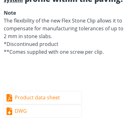
system
Note
The flexibility of the new Flex Stone Clip allows it to
compensate for manufacturing tolerances of up to
2 mm in stone slabs.
*Discontinued product
**Comes supplied with one screw per clip.
Product data sheet
DWG