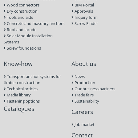
Wood connectors
BIM Portal
Dry construction
Approvals
Tools and aids
Inquiry form
Concrete and masonry anchors
Screw Finder
Roof and facade
Solar Module Installation
Systems
Screw foundations
Know-how
About us
Transport anchor systems for
News
timber construction
Production
Technical articles
Our business partners
Media library
Trade fairs
Fastening options
Sustainability
Catalogues
Careers
Job market
Contact