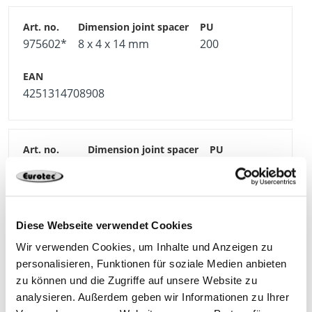
975602*
8 x 4 x 14 mm
200
4251314708908
975602-50
8 x 4 x 14 mm
50**
4064827155059
Diese Webseite verwendet Cookies
Wir verwenden Cookies, um Inhalte und Anzeigen zu
personalisieren, Funktionen für soziale Medien anbieten
zu können und die Zugriffe auf unsere Website zu
analysieren. Außerdem geben wir Informationen zu Ihrer