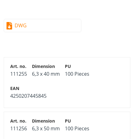
DWG
111255
6,3 x 40 mm
100 Pieces
4250207445845
111256
6,3 x 50 mm
100 Pieces