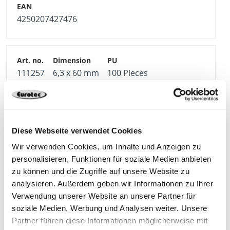
4250207427476
111257
6,3 x 60 mm
100 Pieces
4250207427483
Diese Webseite verwendet Cookies
Wir verwenden Cookies, um Inhalte und Anzeigen zu
personalisieren, Funktionen für soziale Medien anbieten
111258
6,3 x 75 mm
100 Pieces
zu können und die Zugriffe auf unsere Website zu
analysieren. Außerdem geben wir Informationen zu Ihrer
Verwendung unserer Website an unsere Partner für
4250207427490
soziale Medien, Werbung und Analysen weiter. Unsere
Partner führen diese Informationen möglicherweise mit