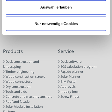
Auswahl erlauben
Nur notwendige Cookies
Products
Service
Deck construction and
Deck software
landscaping
ECS calculation program
Timber engineering
Façade planner
Wood construction screws
Solar Planner
Wood connectors
BIM Portal
Dry construction
Approvals
Tools and aids
Inquiry form
Concrete and masonry anchors
Screw Finder
Roof and facade
Solar Module Installation
Systems