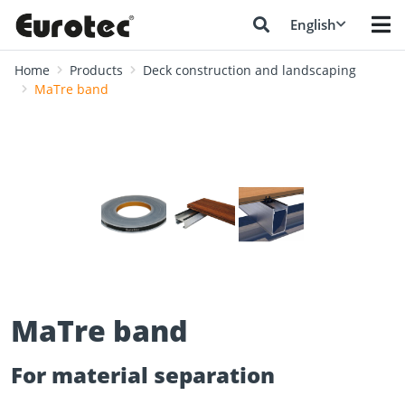
English
Home
Products
Deck construction and landscaping
MaTre band
❮
❯
MaTre band
For material separation