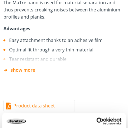
The MaTre band is used for material separation and
thus prevents creaking noises between the aluminium
profiles and planks.
Advantages
Easy attachment thanks to an adhesive film
Optimal fit through a very thin material
Tear resistant and durable
Screws can be easily screwed
show more
Can be cut to length individually
Product data sheet