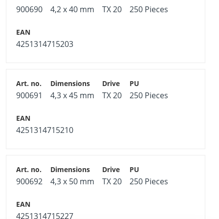
900690
4,2 x 40 mm
TX 20
250 Pieces
4251314715203
900691
4,3 x 45 mm
TX 20
250 Pieces
4251314715210
900692
4,3 x 50 mm
TX 20
250 Pieces
4251314715227