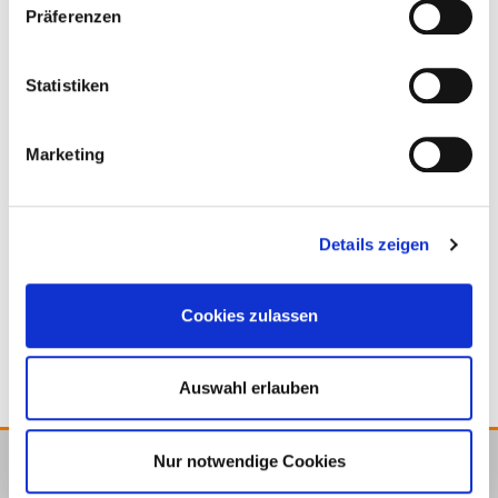
Präferenzen
Matching products
Statistiken
Marketing
Details zeigen
Bit-Box
Universal Bit-Box
Cookies zulassen
Auswahl erlauben
Nur notwendige Cookies
E.u.r.o.Tec GmbH