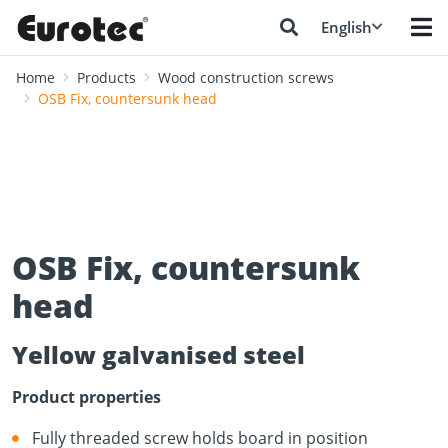
English
Home
Products
Wood construction screws
OSB Fix, countersunk head
OSB Fix, countersunk
head
Yellow galvanised steel
Product properties
Fully threaded screw holds board in position