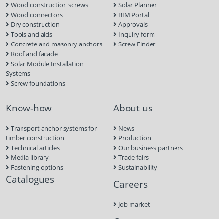
Wood construction screws
Solar Planner
Wood connectors
BIM Portal
Dry construction
Approvals
Tools and aids
Inquiry form
Concrete and masonry anchors
Screw Finder
Roof and facade
Solar Module Installation
Systems
Screw foundations
Know-how
About us
Transport anchor systems for
News
timber construction
Production
Technical articles
Our business partners
Media library
Trade fairs
Fastening options
Sustainability
Catalogues
Careers
Job market