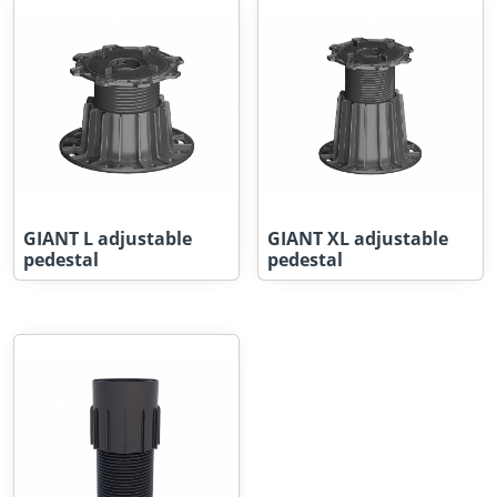
GIANT L adjustable
GIANT XL adjustable
pedestal
pedestal