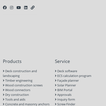
Products
Service
Deck construction and
Deck software
landscaping
ECS calculation program
Timber engineering
Façade planner
Wood construction screws
Solar Planner
Wood connectors
BIM Portal
Dry construction
Approvals
Tools and aids
Inquiry form
Concrete and masonry anchors
Screw Finder