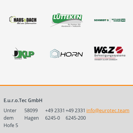
E.u.r.o.Tec GmbH
Unter
58099
+49 2331
+49 2331
info@eurotec.team
dem
Hagen
6245-0
6245-200
Hofe 5