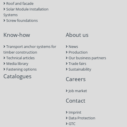
Roof and facade
Solar Module Installation
Systems
Screw foundations
Know-how
About us
Transport anchor systems for
News
timber construction
Production
Technical articles
Our business partners
Media library
Trade fairs
Fastening options
Sustainability
Catalogues
Careers
Job market
Contact
Imprint
Data Protection
GTC