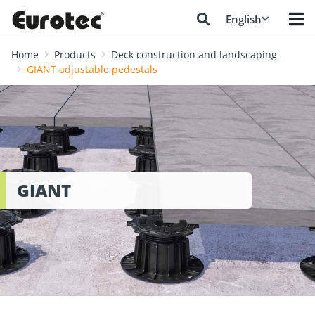
English
Home
Products
Deck construction and landscaping
GIANT adjustable pedestals
GIANT