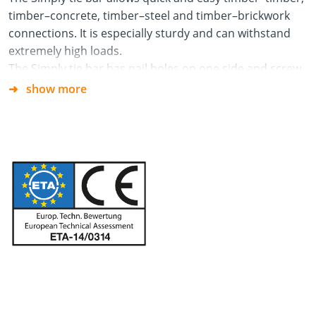
timber–concrete, timber–steel and timber–brickwork
connections. It is especially sturdy and can withstand
extremely high loads.
The Simply tie bar has nail holes on one side and screw
holes (including a slot) in the other.
show more