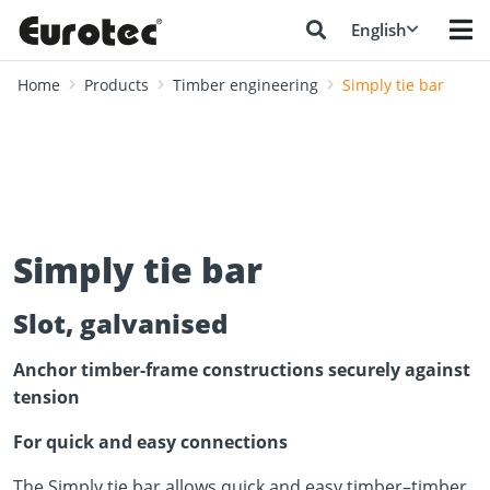
English
Home
Products
Timber engineering
Simply tie bar
Simply tie bar
Slot, galvanised
Anchor timber-frame constructions securely against
tension
For quick and easy connections
The Simply tie bar allows quick and easy timber–timber,