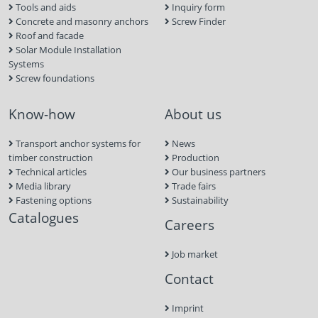
Tools and aids
Inquiry form
Concrete and masonry anchors
Screw Finder
Roof and facade
Solar Module Installation
Systems
Screw foundations
Know-how
About us
Transport anchor systems for
News
timber construction
Production
Technical articles
Our business partners
Media library
Trade fairs
Fastening options
Sustainability
Catalogues
Careers
Job market
Contact
Imprint