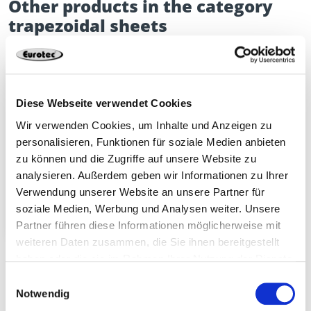
Other products in the category
trapezoidal sheets
Diese Webseite verwendet Cookies
Wir verwenden Cookies, um Inhalte und Anzeigen zu
personalisieren, Funktionen für soziale Medien anbieten
zu können und die Zugriffe auf unsere Website zu
analysieren. Außerdem geben wir Informationen zu Ihrer
Verwendung unserer Website an unsere Partner für
soziale Medien, Werbung und Analysen weiter. Unsere
Trapezoidal sheet
Partner führen diese Informationen möglicherweise mit
metal roof
weiteren Daten zusammen, die Sie ihnen bereitgestellt
haben oder die sie im Rahmen Ihrer Nutzung der Dienste
gesammelt haben.
Einwilligungsauswahl
Notwendig