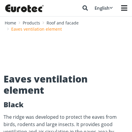
English
Home
Products
Roof and facade
Eaves ventilation element
Eaves ventilation
element
Black
The ridge was developed to protect the eaves from
birds, rodents and large insects. It provides good
ventilation and air circulation in the eaves area by