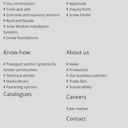
Dry construction
Approvals
Tools and aids
Inquiry form
Concrete and masonry anchors
Screw Finder
Roof and facade
Solar Module Installation
Systems
Screw foundations
Know-how
About us
Transport anchor systems for
News
timber construction
Production
Technical articles
Our business partners
Media library
Trade fairs
Fastening options
Sustainability
Catalogues
Careers
Job market
Contact