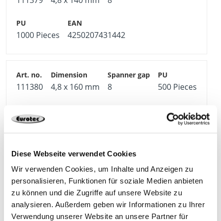
111379
4,8 x 140 mm
8
1000 Pieces
4250207431442
111380
4,8 x 160 mm
8
500 Pieces
4250207431459
Diese Webseite verwendet Cookies
Wir verwenden Cookies, um Inhalte und Anzeigen zu
111381
4,8 x 180 mm
8
500 Pieces
personalisieren, Funktionen für soziale Medien anbieten
zu können und die Zugriffe auf unsere Website zu
analysieren. Außerdem geben wir Informationen zu Ihrer
4250207431466
Verwendung unserer Website an unsere Partner für