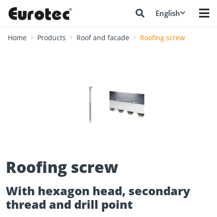
English
Home
Products
Roof and facade
Roofing screw
❮
❯
Roofing screw
With hexagon head, secondary
thread and drill point