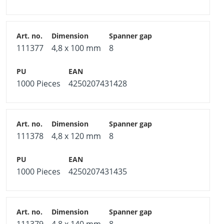
111377
4,8 x 100 mm
8
1000 Pieces
4250207431428
111378
4,8 x 120 mm
8
1000 Pieces
4250207431435