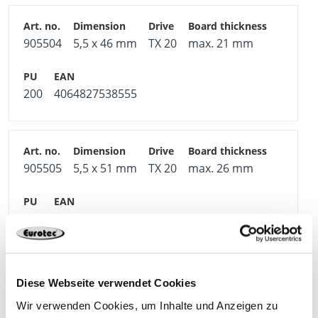
905504
5,5 x 46 mm
TX 20
max. 21 mm
200
4064827538555
905505
5,5 x 51 mm
TX 20
max. 26 mm
200
4064827538562
Diese Webseite verwendet Cookies
905506
5,5 x 56 mm
TX 20
max. 31 mm
Wir verwenden Cookies, um Inhalte und Anzeigen zu