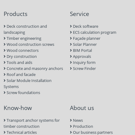
Products
Service
Deck construction and
Deck software
landscaping
ECS calculation program
Timber engineering
Façade planner
Wood construction screws
Solar Planner
Wood connectors
BIM Portal
Dry construction
Approvals
Tools and aids
Inquiry form
Concrete and masonry anchors
Screw Finder
Roof and facade
Solar Module Installation
Systems
Screw foundations
Know-how
About us
Transport anchor systems for
News
timber construction
Production
Technical articles
Our business partners