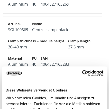
Aluminium
40
4064827163269
SOL100669
Centre clamp, black
30–40 mm
37,6 mm
Aluminium
40
4064827163283
Diese Webseite verwendet Cookies
Wir verwenden Cookies, um Inhalte und Anzeigen zu
Other products in the category
personalisieren, Funktionen für soziale Medien anbieten