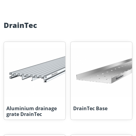
DrainTec
Aluminium drainage
DrainTec Base
grate DrainTec