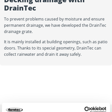
DrainTec
To prevent problems caused by moisture and ensure
permanent drainage, we have developed the DrainTec
drainage grate.
It is mainly installed at building openings, such as patio
doors. Thanks to its special geometry, DrainTec can
collect rainwater and drain it away safely.
Deck construction and
Assessment
Inquiry form
landscaping