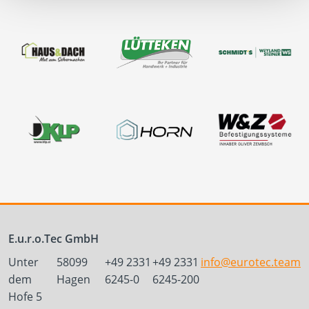
E.u.r.o.Tec GmbH
Unter
58099
+49 2331
+49 2331
info@eurotec.team
dem
Hagen
6245-0
6245-200
Hofe 5