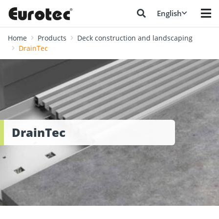
English
Home
Products
Deck construction and landscaping
DrainTec
DrainTec