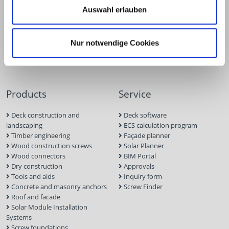
Auswahl erlauben
Nur notwendige Cookies
Products
Service
Deck construction and
Deck software
landscaping
ECS calculation program
Timber engineering
Façade planner
Wood construction screws
Solar Planner
Wood connectors
BIM Portal
Dry construction
Approvals
Tools and aids
Inquiry form
Concrete and masonry anchors
Screw Finder
Roof and facade
Solar Module Installation
Systems
Screw foundations