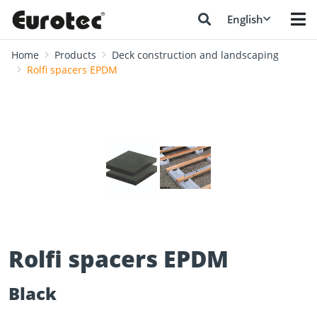
English
Home
Products
Deck construction and landscaping
Rolfi spacers EPDM
❮
❯
Rolfi spacers EPDM
Black