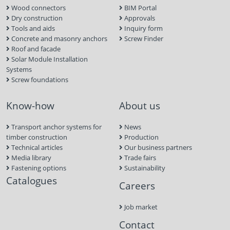
Wood connectors
BIM Portal
Dry construction
Approvals
Tools and aids
Inquiry form
Concrete and masonry anchors
Screw Finder
Roof and facade
Solar Module Installation
Systems
Screw foundations
Know-how
About us
Transport anchor systems for
News
timber construction
Production
Technical articles
Our business partners
Media library
Trade fairs
Fastening options
Sustainability
Catalogues
Careers
Job market
Contact