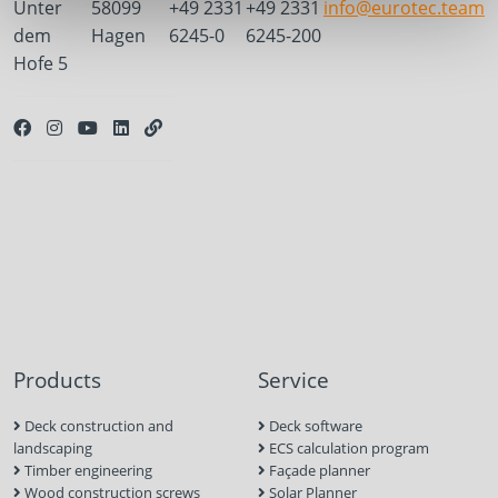
Unter
58099
+49 2331
+49 2331
info@eurotec.team
dem
Hagen
6245-0
6245-200
Hofe 5
Products
Service
Deck construction and
Deck software
landscaping
ECS calculation program
Timber engineering
Façade planner
Wood construction screws
Solar Planner