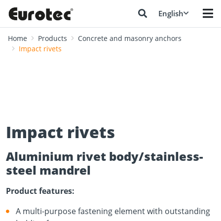
English
Home
Products
Concrete and masonry anchors
Impact rivets
Impact rivets
Aluminium rivet body/stainless-
steel mandrel
Product features:
A multi-purpose fastening element with outstanding