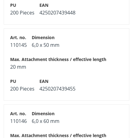
200 Pieces
4250207439448
110145
6,0 x 50 mm
20 mm
200 Pieces
4250207439455
110146
6,0 x 60 mm