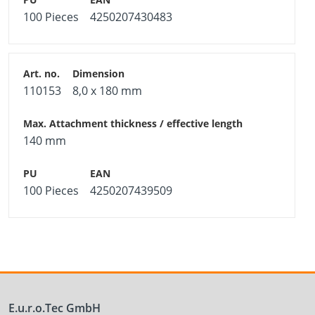
100 Pieces
4250207430483
110153
8,0 x 180 mm
140 mm
100 Pieces
4250207439509
E.u.r.o.Tec GmbH