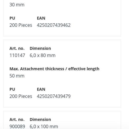
30 mm
200 Pieces
4250207439462
110147
6,0 x 80 mm
50 mm
200 Pieces
4250207439479
900089
6,0 x 100 mm