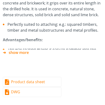
concrete and brickwork; it grips over its entire length in
the drilled hole. It is used in concrete, natural stone,
dense structures, solid brick and solid sand lime brick.
Perfectly suited to attaching: e.g.: squared timbers,
timber and metal substructures and metal profiles.
Advantages/benefits:
The wax coating makes it easy to hammer into the
show more
drilled hole. No screws or plugs are needed.
Product data sheet
DWG