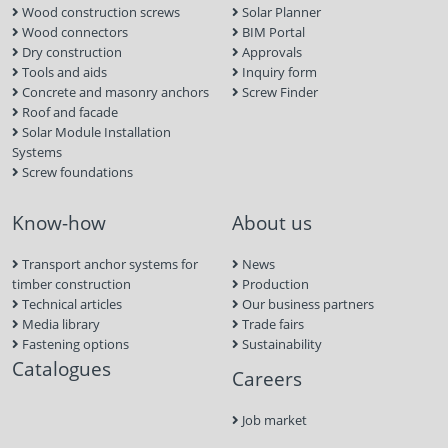
Wood construction screws
Solar Planner
Wood connectors
BIM Portal
Dry construction
Approvals
Tools and aids
Inquiry form
Concrete and masonry anchors
Screw Finder
Roof and facade
Solar Module Installation
Systems
Screw foundations
Know-how
About us
Transport anchor systems for
News
timber construction
Production
Technical articles
Our business partners
Media library
Trade fairs
Fastening options
Sustainability
Catalogues
Careers
Job market