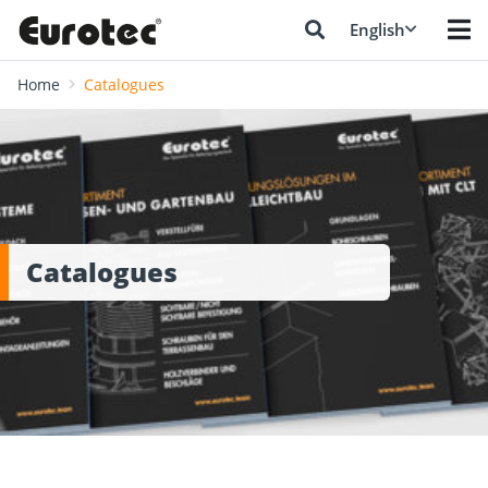
English
Home
Catalogues
Catalogues