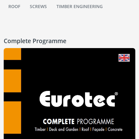
ROOF
SCREWS
TIMBER ENGINEERING
Complete Programme