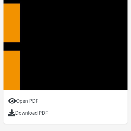
Open PDF
Download PDF