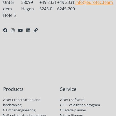
Unter
58099
+49 2331
+49 2331
info@eurotec.team
dem
Hagen
6245-0
6245-200
Hofe 5
Products
Service
Deck construction and
Deck software
landscaping
ECS calculation program
Timber engineering
Façade planner
Wood construction screws
Solar Planner