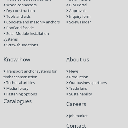
Wood connectors
BIM Portal
Dry construction
Approvals
Tools and aids
Inquiry form
Concrete and masonry anchors
Screw Finder
Roof and facade
Solar Module Installation
Systems
Screw foundations
Know-how
About us
Transport anchor systems for
News
timber construction
Production
Technical articles
Our business partners
Media library
Trade fairs
Fastening options
Sustainability
Catalogues
Careers
Job market
Contact