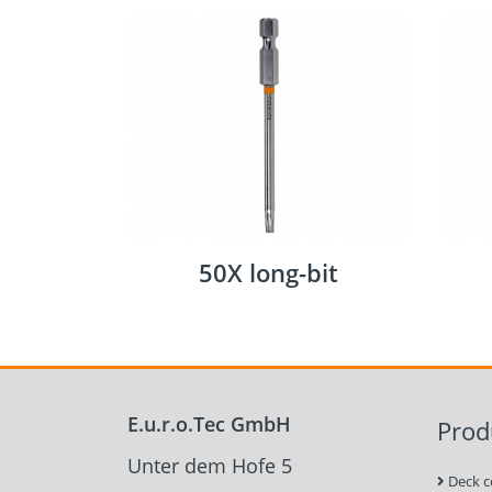
50X long-bit
E.u.r.o.Tec GmbH
Prod
Unter dem Hofe 5
Deck c