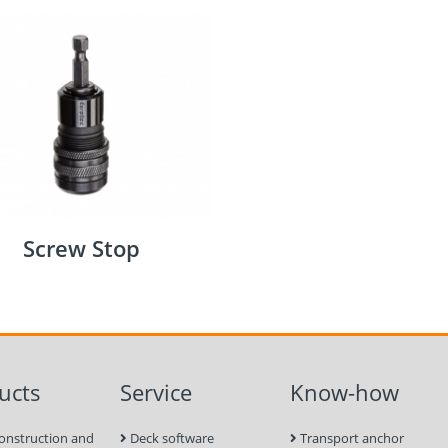
Screw Stop
ucts
Service
Know-how
onstruction and
Deck software
Transport anchor