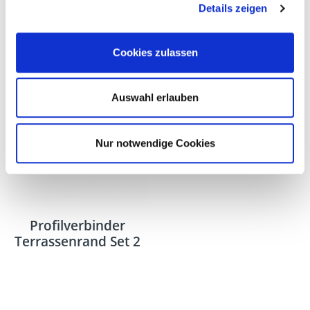
Details zeigen
BiGHTY bi-metal, 5
Profile connector set
Cookies zulassen
mm
for deck edging
Auswahl erlauben
Nur notwendige Cookies
Profilverbinder
Terrassenrand Set 2