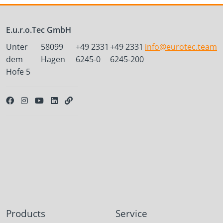
E.u.r.o.Tec GmbH
Unter
58099
+49 2331
+49 2331
info@eurotec.team
dem
Hagen
6245-0
6245-200
Hofe 5
Products
Service