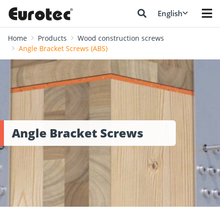
English
Home
Products
Wood construction screws
Angle Bracket Screws (ABS)
Angle Bracket Screws