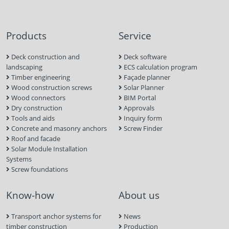
Products
Service
Deck construction and
Deck software
landscaping
ECS calculation program
Timber engineering
Façade planner
Wood construction screws
Solar Planner
Wood connectors
BIM Portal
Dry construction
Approvals
Tools and aids
Inquiry form
Concrete and masonry anchors
Screw Finder
Roof and facade
Solar Module Installation
Systems
Screw foundations
Know-how
About us
Transport anchor systems for
News
timber construction
Production