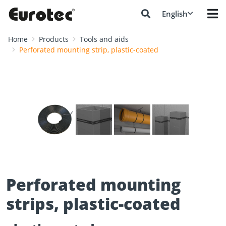
English
Home
Products
Tools and aids
Perforated mounting strip, plastic-coated
❮
❯
Perforated mounting
strips, plastic-coated