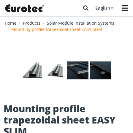
English
Home
Products
Solar Module Installation Systems
Mounting profile trapezoidal sheet EASY SLIM
❮
❯
Mounting profile
trapezoidal sheet EASY
SLIM