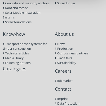
Concrete and masonry anchors
Screw Finder
Roof and facade
Solar Module Installation
Systems
Screw foundations
Know-how
About us
Transport anchor systems for
News
timber construction
Production
Technical articles
Our business partners
Media library
Trade fairs
Fastening options
Sustainability
Catalogues
Careers
Job market
Contact
Imprint
Data Protection