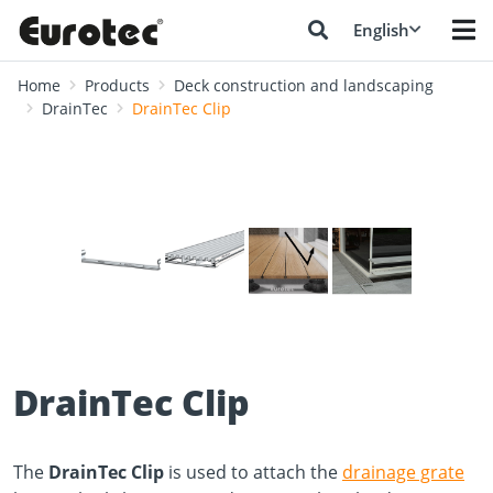
English
Home
Products
Deck construction and landscaping
DrainTec
DrainTec Clip
❮
❯
DrainTec Clip
The
DrainTec Clip
is used to attach the
drainage grate