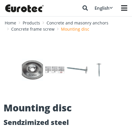
English
Home
Products
Concrete and masonry anchors
Concrete frame screw
Mounting disc
❮
❯
Mounting disc
Sendzimized steel