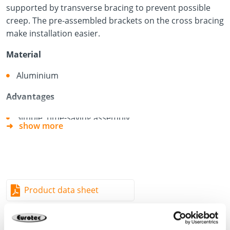
supported by transverse bracing to prevent possible
creep. The pre-assembled brackets on the cross bracing
make installation easier.
Material
Aluminium
Advantages
Simple, time-saving assembly
show more
Faster completion of the terraces
Complicated cutting of the profiles is not necessary
Pre-assembly makes professional assembly possible
Product data sheet