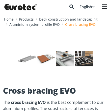
English
Home
Products
Deck construction and landscaping
Aluminium system profile EVO
Cross bracing EVO
❮
❯
Cross bracing EVO
The
cross bracing EVO
is the best complement to our
aluminium profiles. The substructure of terraces is