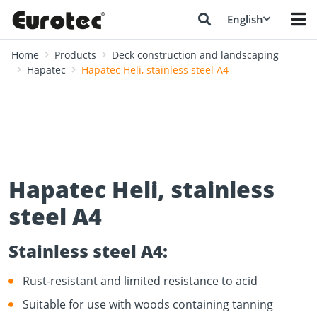
English
Home
Products
Deck construction and landscaping
Hapatec
Hapatec Heli, stainless steel A4
Hapatec Heli, stainless
steel A4
Stainless steel A4:
Rust-resistant and limited resistance to acid
Suitable for use with woods containing tanning