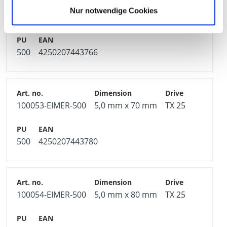
Nur notwendige Cookies
100052-EIMER-500
5,0 mm x 60 mm
TX 25
500
4250207443766
100053-EIMER-500
5,0 mm x 70 mm
TX 25
500
4250207443780
100054-EIMER-500
5,0 mm x 80 mm
TX 25