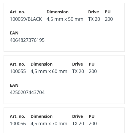
100059/BLACK
4,5 mm x 50 mm
TX 20
200
4064827376195
100055
4,5 mm x 60 mm
TX 20
200
4250207443704
100056
4,5 mm x 70 mm
TX 20
200