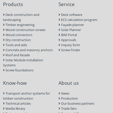
Products
Service
Deck construction and
Deck software
landscaping
ECS calculation program
Timber engineering
Façade planner
Wood construction screws
Solar Planner
Wood connectors
BIM Portal
Dry construction
Approvals
Tools and aids
Inquiry form
Concrete and masonry anchors
Screw Finder
Roof and facade
Solar Module Installation
Systems
Screw foundations
Know-how
About us
Transport anchor systems for
News
timber construction
Production
Technical articles
Our business partners
Media library
Trade fairs