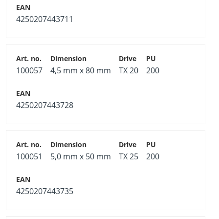
4250207443711
100057
4,5 mm x 80 mm
TX 20
200
4250207443728
100051
5,0 mm x 50 mm
TX 25
200
4250207443735