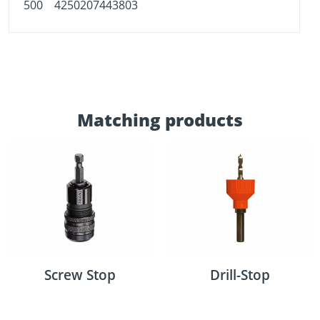
500
4250207443803
Matching products
Screw Stop
Drill-Stop