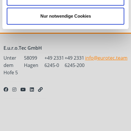
Screw Stop
Nur notwendige Cookies
E.u.r.o.Tec GmbH
Unter
58099
+49 2331
+49 2331
info@eurotec.team
dem
Hagen
6245-0
6245-200
Hofe 5