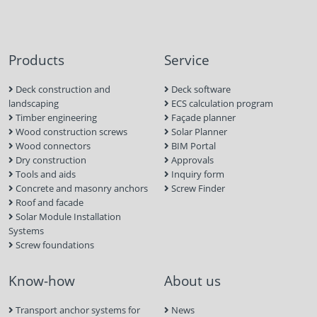
Products
Service
Deck construction and
Deck software
landscaping
ECS calculation program
Timber engineering
Façade planner
Wood construction screws
Solar Planner
Wood connectors
BIM Portal
Dry construction
Approvals
Tools and aids
Inquiry form
Concrete and masonry anchors
Screw Finder
Roof and facade
Solar Module Installation
Systems
Screw foundations
Know-how
About us
Transport anchor systems for
News