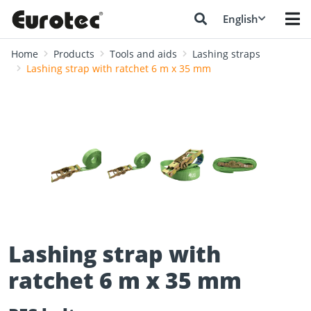
English
Home
Products
Tools and aids
Lashing straps
Lashing strap with ratchet 6 m x 35 mm
❮
❯
Lashing strap with
ratchet 6 m x 35 mm