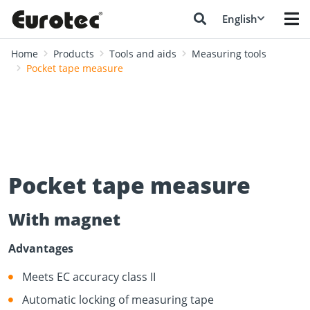
English
Home
Products
Tools and aids
Measuring tools
Pocket tape measure
Pocket tape measure
With magnet
Advantages
Meets EC accuracy class II
Automatic locking of measuring tape