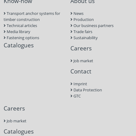
Know-how
About us
Transport anchor systems for
News
timber construction
Production
Technical articles
Our business partners
Media library
Trade fairs
Fastening options
Sustainability
Catalogues
Careers
Job market
Contact
Imprint
Data Protection
GTC
Careers
Job market
Catalogues