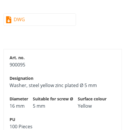
DWG
900095
Washer, steel yellow zinc plated Ø 5 mm
16 mm
5 mm
Yellow
100 Pieces